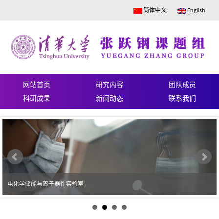
简体中文
English
网站首页
研究内容
团队成员
科研成果
新闻动态
联系我们
电化学储能与离子器件实验室